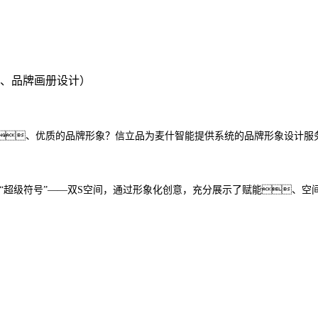
、品牌画册设计）
、优质的品牌形象？信立品为麦什智能提供系统的品牌形象设计服
点的“超级符号”——双S空间，通过形象化创意，充分展示了赋能、