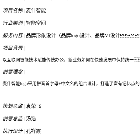
项目名称
| 麦什智能
行业类别
| 智能空间
服务内容
| 品牌形象设计（品牌logo设计、品牌VI设计
项目背景
|
以互联网智能技术赋能传统办公，新业务如何在快速发展中保持统一
创意理念
|
麦什智能
logo采用拼音首字母+中文名的组合设计，打造了富有记忆
策划总监
| 袁荣飞
创意总监
| 汤浩
执行设计
| 孔祥霞