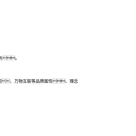
务。
空间、万物互联等品牌属性、理念